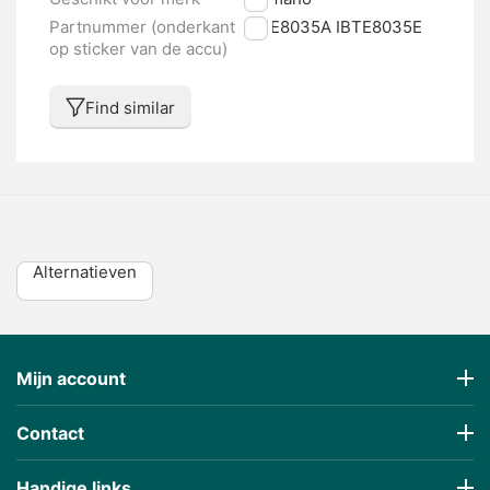
Partnummer (onderkant
IBTE8035A IBTE8035E
op sticker van de accu)
Find similar
Alternatieven
Mijn account
Contact
Handige links