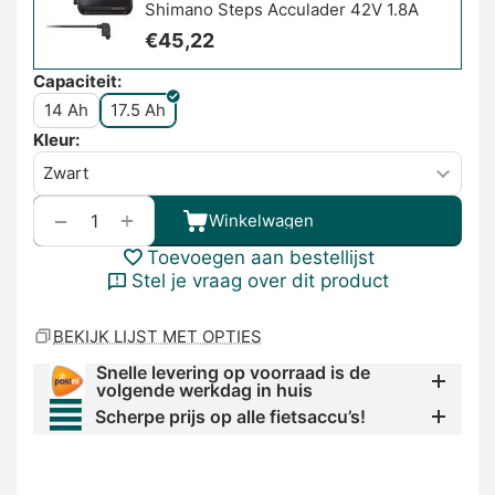
Shimano Steps Acculader 42V 1.8A
€
45,22
Capaciteit:
14 Ah
17.5 Ah
Kleur:
+
−
Winkelwagen
Toevoegen aan bestellijst
Stel je vraag over dit product
BEKIJK LIJST MET OPTIES
Snelle levering op voorraad is de
volgende werkdag in huis
Scherpe prijs op alle fietsaccu’s!