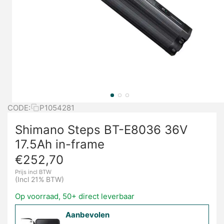
CODE:
P1054281
Shimano Steps BT-E8036 36V
17.5Ah in-frame
€
252,70
Prijs incl BTW
(Incl 21% BTW)
Op voorraad, 50+ direct leverbaar
Aanbevolen