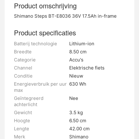
Product omschrijving
Shimano Steps BT-E8036 36V 17.5Ah in-frame
Product specificaties
Batterij technologie
Lithium-ion
Breedte
8.50 cm
Categorie
Accu's
Channel
Elektrische fiets
Conditie
Nieuw
Energieverbruik per uur
630 Wh
max
Geïntegreerd
Nee
achterlicht
Gewicht
3.5 kg
Hoogte
6.50 cm
Lengte
42.00 cm
Merk
Shimano