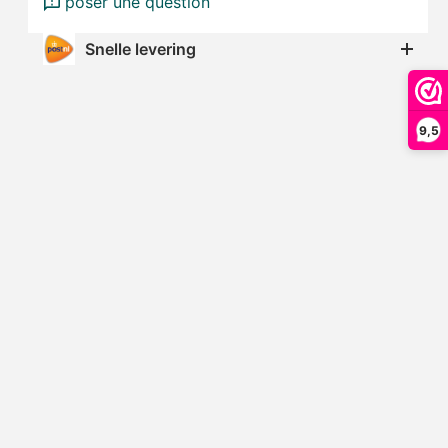
poser une question
Snelle levering
9,5