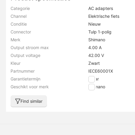
Categorie
AC adapters
Channel
Elektrische fiets
Conditie
Nieuw
Connector
Tulp 1-polig
Merk
Shimano
Output stroom max
4.00 A
Output voltage
42.00 V
Kleur
Zwart
Partnummer
IECE60001X
Garantietermijn
1 jaar
Geschikt voor merk
Shimano
Find similar