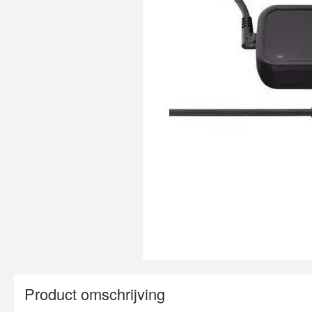
Product omschrijving