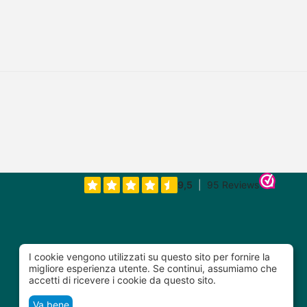
I cookie vengono utilizzati su questo sito per fornire la
migliore esperienza utente. Se continui, assumiamo che
accetti di ricevere i cookie da questo sito.
€
103,74
€
39,90
Va bene