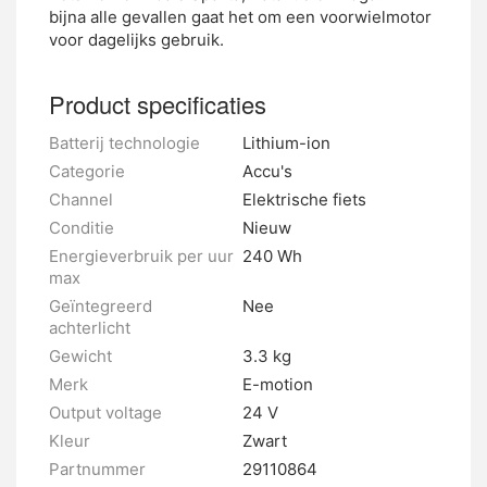
bijna alle gevallen gaat het om een voorwielmotor
voor dagelijks gebruik.
Product specificaties
Batterij technologie
Lithium-ion
Categorie
Accu's
Channel
Elektrische fiets
Conditie
Nieuw
Energieverbruik per uur
240 Wh
max
Geïntegreerd
Nee
achterlicht
Gewicht
3.3 kg
Merk
E-motion
Output voltage
24 V
Kleur
Zwart
Partnummer
29110864