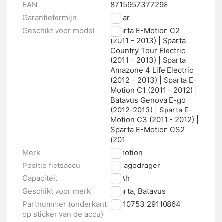
EAN
8715957377298
Garantietermijn
2 jaar
Geschikt voor model
Sparta E-Motion C2
(2011 - 2013) | Sparta
Country Tour Electric
(2011 - 2013) | Sparta
Amazone 4 Life Electric
(2012 - 2013) | Sparta E-
Motion C1 (2011 - 2012) |
Batavus Genova E-go
(2012-2013) | Sparta E-
Motion C3 (2011 - 2012) |
Sparta E-Motion CS2
(201
Merk
E-motion
Positie fietsaccu
Bagagedrager
Capaciteit
10 Ah
Geschikt voor merk
Sparta, Batavus
Partnummer (onderkant
29110753 29110864
op sticker van de accu)