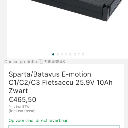
Codice prodotto:
P0946848
Sparta/Batavus E-motion
C1/C2/C3 Fietsaccu 25.9V 10Ah
Zwart
€
465,50
Prijs incl BTW
(Inclusa tassa)
Op voorraad, direct leverbaar