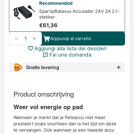
Recommended
Sparta/Batavus Acculader 24V 2A 2.1-
stekker
€
61,36
+
−
Aggiungi al carrello
Aggiungi alla lista dei desideri
Fai una domanda
Snelle levering
Product omschrijving
Weer vol energie op pad
Wanneer je merkt dat je fietsaccu niet meer
presteert zoals voorheen dan is het tijd om deze
te vervangen. Ook wanneer je een tweede accu