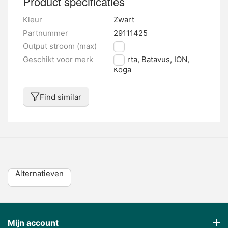
Product specificaties
Kleur
Zwart
Partnummer
29111425
Output stroom (max)
4 A
Geschikt voor merk
Sparta, Batavus, ION,
Koga
Find similar
Alternatieven
Mijn account