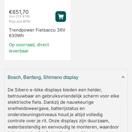
€
651,70
(Incl 21% BTW)
Prijs incl BTW
Trendpower Fietsaccu 36V
630Wh
Op voorraad, direct
leverbaar
Bosch, Banfang, Shimano display
De Sibero e-bike displays bieden een helder,
betrouwbaar en gebruiksvriendelijk scherm voor elke
elektrische fiets. Dankzij de nauwkeurige
snelheidsweergave, batterijstatus en
ondersteuningsniveaus houd je altijd volledig
controle over je rit. Onze displays zijn duurzaam,
waterbestendig en eenvoudig te monteren, waardoor