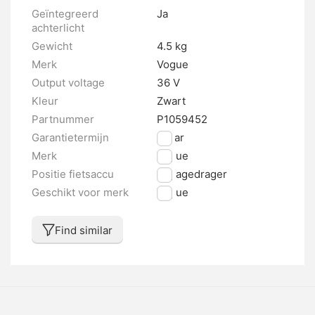
Geïntegreerd
Ja
achterlicht
Gewicht
4.5 kg
Merk
Vogue
Output voltage
36 V
Kleur
Zwart
Partnummer
P1059452
Garantietermijn
2 jaar
Merk
Vogue
Positie fietsaccu
Bagagedrager
Geschikt voor merk
Vogue
Find similar