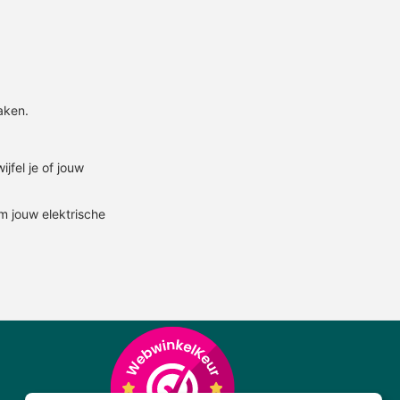
aken.
jfel je of jouw
m jouw elektrische