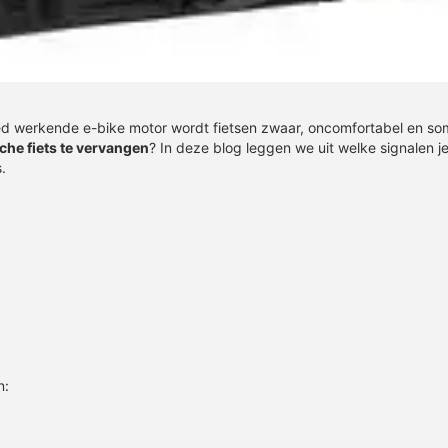
goed werkende e-bike motor wordt fietsen zwaar, oncomfortabel en so
sche fiets te vervangen
? In deze blog leggen we uit welke signalen j
.
n: