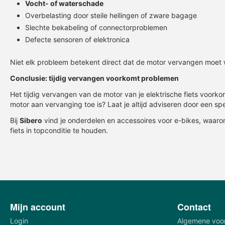
Vocht- of waterschade
Overbelasting door steile hellingen of zware bagage
Slechte bekabeling of connectorproblemen
Defecte sensoren of elektronica
Niet elk probleem betekent direct dat de motor vervangen moet
Conclusie: tijdig vervangen voorkomt problemen
Het tijdig vervangen van de motor van je elektrische fiets voorko
motor aan vervanging toe is? Laat je altijd adviseren door een spec
Bij
Sibero
vind je onderdelen en accessoires voor e-bikes, waaro
fiets in topconditie te houden.
Mijn account
Contact
Login
Algemene voo