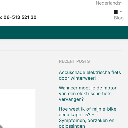
Nederlands
: 06-513 521 20
Blog
RECENT POSTS
Accuschade elektrische fiets
door winterweer!
Wanneer moet je de motor
van een elektrische fiets
vervangen?
Hoe weet ik of mijn e-bike
accu kapot is? –
Symptomen, oorzaken en
oplossingen