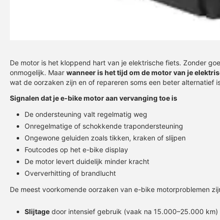
De motor is het kloppend hart van je elektrische fiets. Zonder 
onmogelijk. Maar
wanneer is het tijd om de motor van je elektri
wat de oorzaken zijn en of repareren soms een beter alternatief is
Signalen dat je e-bike motor aan vervanging toe is
De ondersteuning valt regelmatig weg
Onregelmatige of schokkende trapondersteuning
Ongewone geluiden zoals tikken, kraken of slijpen
Foutcodes op het e-bike display
De motor levert duidelijk minder kracht
Oververhitting of brandlucht
De meest voorkomende oorzaken van e-bike motorproblemen zij
Slijtage
door intensief gebruik (vaak na 15.000–25.000 km)