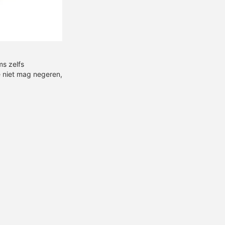
ms zelfs
e niet mag negeren,