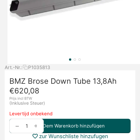
Art.-Nr.:
P1035813
BMZ Brose Down Tube 13,8Ah
€
620,08
Prijs incl BTW
(Inklusive Steuer)
Levertijd onbekend
+
−
Dem Warenkorb hinzufügen
zur Wunschliste hinzufugen