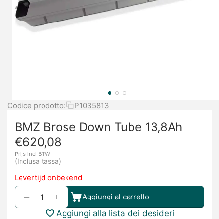
Codice prodotto:
P1035813
BMZ Brose Down Tube 13,8Ah
€
620,08
Prijs incl BTW
(Inclusa tassa)
Levertijd onbekend
+
−
Aggiungi al carrello
Aggiungi alla lista dei desideri