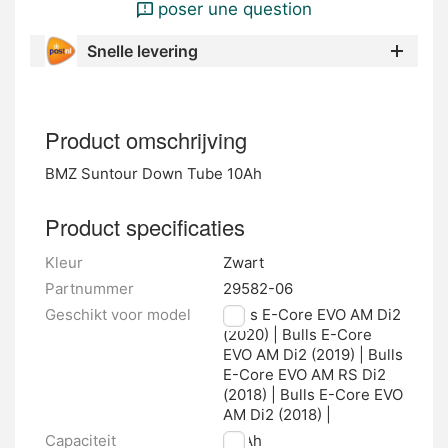
poser une question
Snelle levering
Product omschrijving
BMZ Suntour Down Tube 10Ah
Product specificaties
Kleur
Zwart
Partnummer
29582-06
Geschikt voor model
Bulls E-Core EVO AM Di2
(2020) | Bulls E-Core
EVO AM Di2 (2019) | Bulls
E-Core EVO AM RS Di2
(2018) | Bulls E-Core EVO
AM Di2 (2018) |
Capaciteit
10 Ah