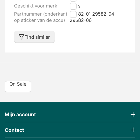
Geschikt voor merk
Bulls
Partnummer (onderkant
29582-01 29582-04
op sticker van de accu)
29582-06
Find similar
On Sale
Mijn account
Contact