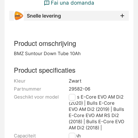
Fai una domanda
Snelle levering
Product omschrijving
BMZ Suntour Down Tube 10Ah
Product specificaties
Kleur
Zwart
Partnummer
29582-06
Geschikt voor model
Bulls E-Core EVO AM Di2
(2020) | Bulls E-Core
EVO AM Di2 (2019) | Bulls
E-Core EVO AM RS Di2
(2018) | Bulls E-Core EVO
AM Di2 (2018) |
Capaciteit
10 Ah