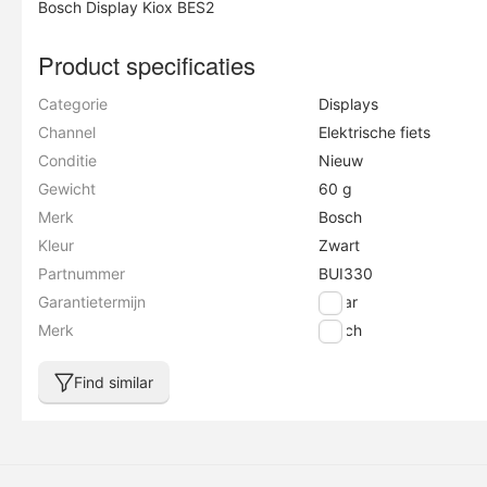
Bosch Display Kiox BES2
Product specificaties
Categorie
Displays
Channel
Elektrische fiets
Conditie
Nieuw
Gewicht
60 g
Merk
Bosch
Kleur
Zwart
Partnummer
BUI330
Garantietermijn
2 jaar
Merk
Bosch
Find similar