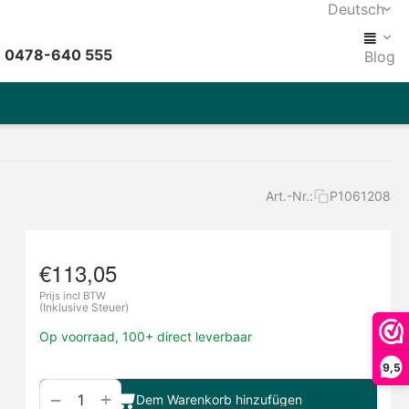
Deutsch
: 0478-640 555
Blog
Art.-Nr.:
P1061208
€
113,05
Prijs incl BTW
(Inklusive Steuer)
Op voorraad, 100+ direct leverbaar
9,5
+
−
Dem Warenkorb hinzufügen