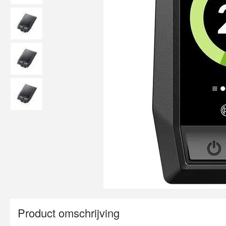
Product omschrijving