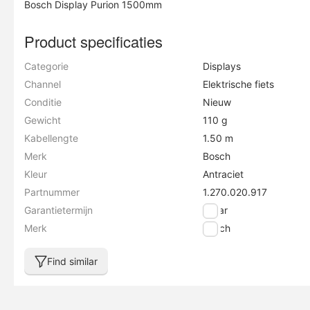
Bosch Display Purion 1500mm
Product specificaties
Categorie
Displays
Channel
Elektrische fiets
Conditie
Nieuw
Gewicht
110 g
Kabellengte
1.50 m
Merk
Bosch
Kleur
Antraciet
Partnummer
1.270.020.917
Garantietermijn
2 jaar
Merk
Bosch
Find similar