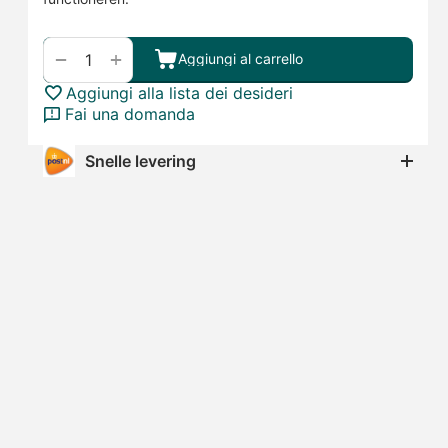
+
−
Aggiungi al carrello
Aggiungi alla lista dei desideri
Fai una domanda
Snelle levering