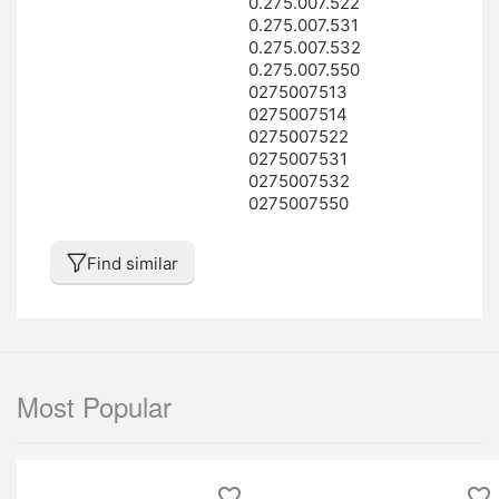
0.275.007.522
0.275.007.531
0.275.007.532
0.275.007.550
0275007513
0275007514
0275007522
0275007531
0275007532
0275007550
Find similar
Most Popular