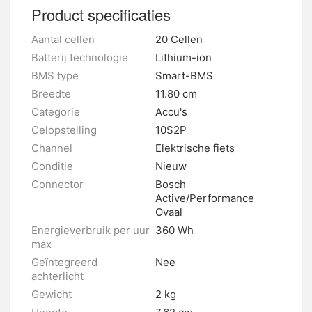
Product specificaties
Aantal cellen
20 Cellen
Batterij technologie
Lithium-ion
BMS type
Smart-BMS
Breedte
11.80 cm
Categorie
Accu's
Celopstelling
10S2P
Channel
Elektrische fiets
Conditie
Nieuw
Connector
Bosch
Active/Performance
Ovaal
Energieverbruik per uur
360 Wh
max
Geïntegreerd
Nee
achterlicht
Gewicht
2 kg