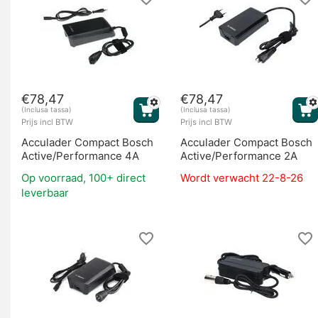
€
78,47
€
78,47
(Inclusa tassa)
(Inclusa tassa)
Prijs incl BTW
Prijs incl BTW
Acculader Compact Bosch
Acculader Compact Bosch
Active/Performance 4A
Active/Performance 2A
Op voorraad, 100+ direct
Wordt verwacht 22-8-26
leverbaar