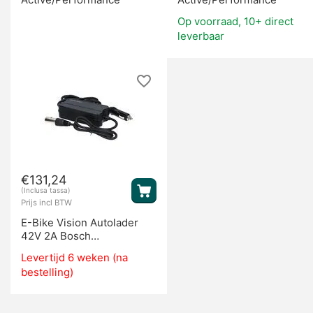
Op voorraad, 10+ direct
leverbaar
€
131,24
(Inclusa tassa)
Prijs incl BTW
E-Bike Vision Autolader
42V 2A Bosch
Active/Performance
Levertijd 6 weken (na
bestelling)