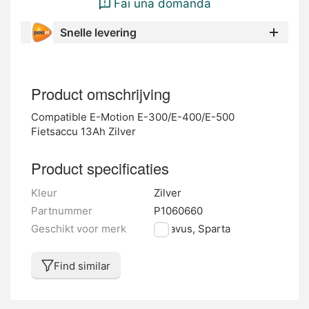
Fai una domanda
Snelle levering
Product omschrijving
Compatible E-Motion E-300/E-400/E-500
Fietsaccu 13Ah Zilver
Product specificaties
Kleur
Zilver
Partnummer
P1060660
Geschikt voor merk
Batavus, Sparta
Find similar