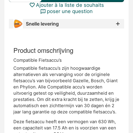
Ajouter à la liste de souhaits
poser une question
Snelle levering
Product omschrijving
Compatible Fietsaccu’s
Compatible fietsaccu’s zijn hoogwaardige
alternatieven als vervanging voor de originele
fietsaccu’s van bijvoorbeeld Gazelle, Bosch, Giant
en Phylion. Alle Compatible accu’s worden
uitvoerig getest op veiligheid, duurzaamheid en
prestaties. Om dit extra kracht bij te zetten, krijg je
automatisch een zichttermijn van 30 dagen én 2
jaar lang garantie op deze compatible fietsaccu’s.
Deze fietsaccu heeft een vermogen van 630 Wh,
een capaciteit van 17.5 Ah en is voorzien van een