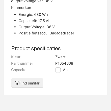
output voltage van 36 V
Kenmerken
Energie: 630 Wh
Capaciteit: 17.5 Ah
Output Voltage: 36 V
Positie fietsaccu: Bagagedrager
Product specificaties
Kleur
Zwart
Partnummer
P1054608
Capaciteit
17.5 Ah
Find similar