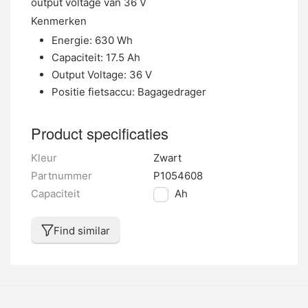
output voltage van 36 V
Kenmerken
Energie: 630 Wh
Capaciteit: 17.5 Ah
Output Voltage: 36 V
Positie fietsaccu: Bagagedrager
Product specificaties
Kleur
Zwart
Partnummer
P1054608
Capaciteit
17.5 Ah
Find similar