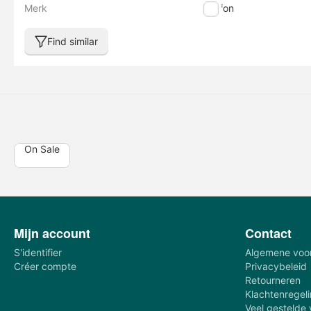
Merk
Darfon
Find similar
On Sale
Mijn account
Contact
S'identifier
Algemene voo
Créer compte
Privacybeleid
Retourneren
Klachtenregel
Veel gestelde