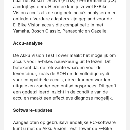
naar het Bosch* Active (PLUS) / Performance (CX)
aandrijfsysteem. Hiermee kun je zowel E-Bike
Vision accu's als de originele accu's analyseren en
ontladen. Verdere adapters zijn gepland voor de
E-Bike Vision accu's die compatibel zijn met
Yamaha, Bosch Classic, Panasonic en Gazelle.
Accu-analyse
De Akku Vision Test Tower maakt het mogelijk om
accu's voor e-bikes nauwkeurig uit te lezen. Dit
betekent dat de relevante waarden voor de
levensduur, zoals de SOH en de volledige cycli
voor compatibele accu's, direct kunnen worden
uitgelezen zonder een ontladingsproces. Dit geeft
een gedetailleerd inzicht in de conditie van de
accu en maakt een effectieve diagnose mogelijk.
Software-updates
Aangesloten op gebruiksvriendelijke PC-software
kunt u met de Akku Vision Test Tower de E-Bike