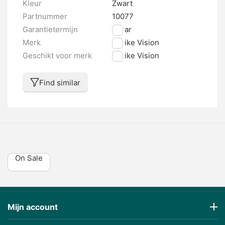
Kleur
Zwart
Partnummer
10077
Garantietermijn
2 jaar
Merk
E-bike Vision
Geschikt voor merk
E-bike Vision
Find similar
On Sale
Mijn account