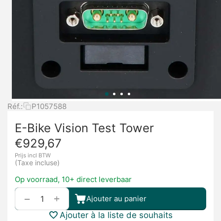
Réf.:
P1057588
E-Bike Vision Test Tower
€
929,67
Prijs incl BTW
(Taxe incluse)
Op voorraad, 10+ direct leverbaar
+
−
Ajouter au panier
Ajouter à la liste de souhaits