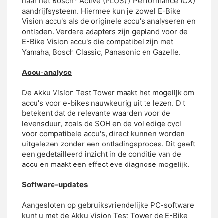
naar het Bosch* Active (PLUS) / Performance (CX)
aandrijfsysteem. Hiermee kun je zowel E-Bike
Vision accu's als de originele accu's analyseren en
ontladen. Verdere adapters zijn gepland voor de
E-Bike Vision accu's die compatibel zijn met
Yamaha, Bosch Classic, Panasonic en Gazelle.
Accu-analyse
De Akku Vision Test Tower maakt het mogelijk om
accu's voor e-bikes nauwkeurig uit te lezen. Dit
betekent dat de relevante waarden voor de
levensduur, zoals de SOH en de volledige cycli
voor compatibele accu's, direct kunnen worden
uitgelezen zonder een ontladingsproces. Dit geeft
een gedetailleerd inzicht in de conditie van de
accu en maakt een effectieve diagnose mogelijk.
Software-updates
Aangesloten op gebruiksvriendelijke PC-software
kunt u met de Akku Vision Test Tower de E-Bike