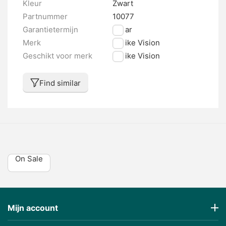
Kleur
Zwart
Partnummer
10077
Garantietermijn
2 jaar
Merk
E-bike Vision
Geschikt voor merk
E-bike Vision
Find similar
On Sale
Mijn account