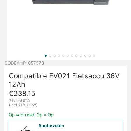
CODE:
P1057573
Compatible EV021 Fietsaccu 36V
12Ah
€
238,15
Prijs incl BTW
(Incl 21% BTW)
Op voorraad, Op = Op
Aanbevolen