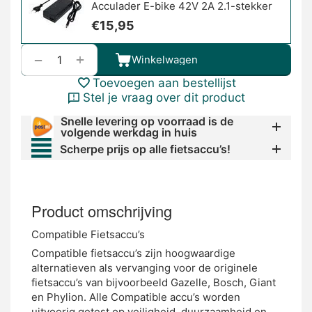
Acculader E-bike 42V 2A 2.1-stekker
€
15,95
+
−
Winkelwagen
Toevoegen aan bestellijst
Stel je vraag over dit product
Snelle levering op voorraad is de
volgende werkdag in huis
Scherpe prijs op alle fietsaccu’s!
Product omschrijving
Compatible Fietsaccu’s
Compatible fietsaccu’s zijn hoogwaardige
alternatieven als vervanging voor de originele
fietsaccu’s van bijvoorbeeld Gazelle, Bosch, Giant
en Phylion. Alle Compatible accu’s worden
uitvoerig getest op veiligheid, duurzaamheid en