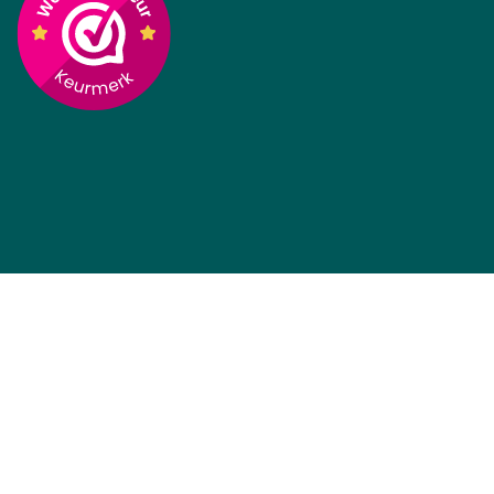
Fietsaccu 36V 10.4Ah
Niet meer leverbaar