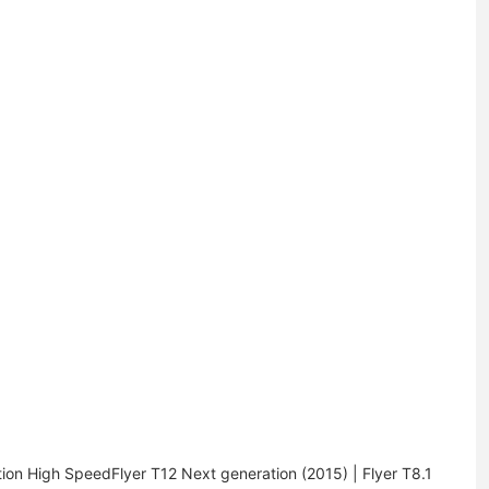
ion High SpeedFlyer T12 Next generation (2015) | Flyer T8.1