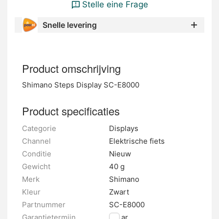
Stelle eine Frage
Snelle levering
Product omschrijving
Shimano Steps Display SC-E8000
Product specificaties
Categorie
Displays
Channel
Elektrische fiets
Conditie
Nieuw
Gewicht
40 g
Merk
Shimano
Kleur
Zwart
Partnummer
SC-E8000
Garantietermijn
2 jaar