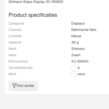
Shimano Steps Display SC-EN600
Product specificaties
Categorie
Displays
Channel
Elektrische fiets
Conditie
Nieuw
Gewicht
39 g
Merk
Shimano
Kleur
Zwart
Partnummer
SC-EN600
Garantietermijn
2 jaar
Merk
Shimano
Find similar