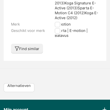
2013)Koga Signature E-
Active (2013)Sparta E-
Motion C4 (2012)Koga E-
Active (2012)
Merk
E-motion
Geschikt voor merk
Sparta | E-motion |
Batavus
Find similar
Alternatieven
Mijn account