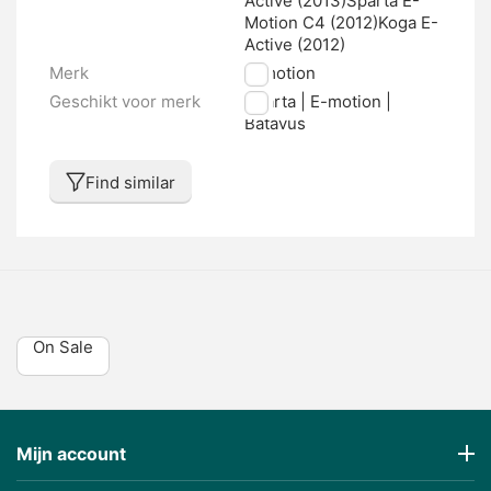
Active (2013)Sparta E-
Motion C4 (2012)Koga E-
Active (2012)
Merk
E-motion
Geschikt voor merk
Sparta | E-motion |
Batavus
Find similar
On Sale
Mijn account