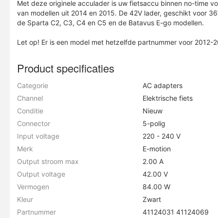
Met deze originele acculader is uw fietsaccu binnen no-time voo
van modellen uit 2014 en 2015. De 42V lader, geschikt voor 36V 
de Sparta C2, C3, C4 en C5 en de Batavus E-go modellen.
Let op! Er is een model met hetzelfde partnummer voor 2012-
Product specificaties
Categorie
AC adapters
Channel
Elektrische fiets
Conditie
Nieuw
Connector
5-polig
Input voltage
220 - 240 V
Merk
E-motion
Output stroom max
2.00 A
Output voltage
42.00 V
Vermogen
84.00 W
Kleur
Zwart
Partnummer
41124031 41124069