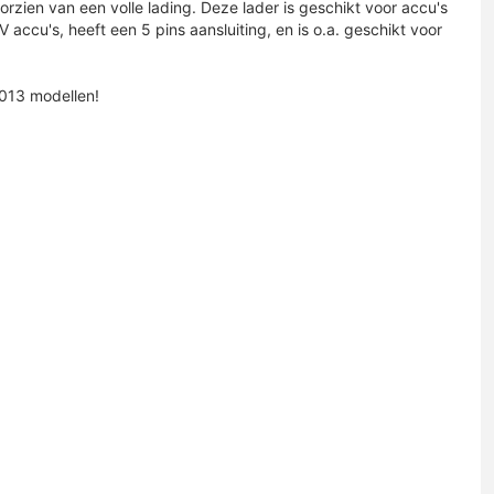
rzien van een volle lading. Deze lader is geschikt voor accu's
accu's, heeft een 5 pins aansluiting, en is o.a. geschikt voor
2013 modellen!