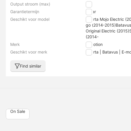
Output stroom (max)
2 A
Garantietermijn
1 jaar
Geschikt voor model
Sparta Mojo Electric (
go (2014-2015)Batavus
Original Electric (2015
(2014-
Merk
E-motion
Geschikt voor merk
Sparta | Batavus | E-mo
Find similar
On Sale