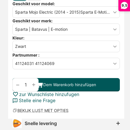
Geschikt voor model:
9,5
Geschikt voor merk:
Kleur:
Partnummer :
+
−
Dem Warenkorb hinzufügen
zur Wunschliste hinzufugen
Stelle eine Frage
BEKIJK LIJST MET OPTIES
Snelle levering