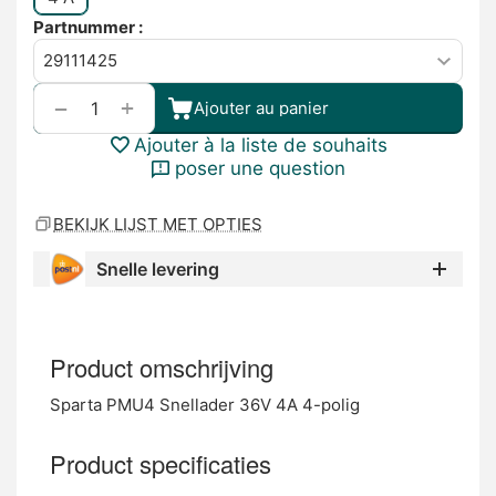
Partnummer :
+
−
Ajouter au panier
Ajouter à la liste de souhaits
poser une question
BEKIJK LIJST MET OPTIES
Snelle levering
Product omschrijving
Sparta PMU4 Snellader 36V 4A 4-polig
Product specificaties