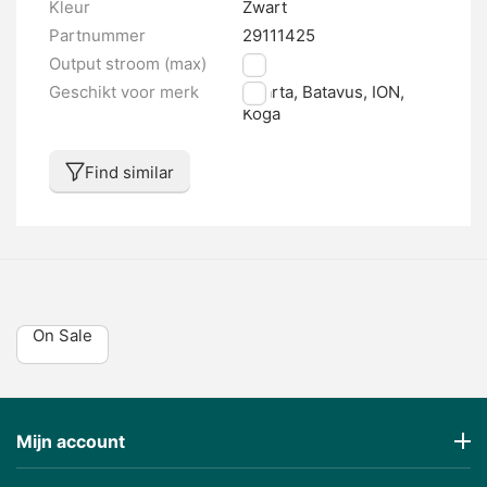
Kleur
Zwart
Partnummer
29111425
Output stroom (max)
4 A
Geschikt voor merk
Sparta, Batavus, ION,
Koga
Find similar
On Sale
Mijn account