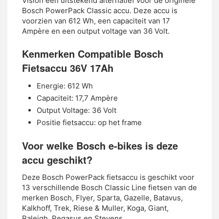
Vision een uitstekend alternatief voor de originele
Bosch PowerPack Classic accu. Deze accu is
voorzien van 612 Wh, een capaciteit van 17
Ampère en een output voltage van 36 Volt.
Kenmerken Compatible Bosch
Fietsaccu 36V 17Ah
Energie: 612 Wh
Capaciteit: 17,7 Ampère
Output Voltage: 36 Volt
Positie fietsaccu: op het frame
Voor welke Bosch e-bikes is deze
accu geschikt?
Deze Bosch PowerPack fietsaccu is geschikt voor
13 verschillende Bosch Classic Line fietsen van de
merken Bosch, Flyer, Sparta, Gazelle, Batavus,
Kalkhoff, Trek, Riese & Muller, Koga, Giant,
Raleigh, Pegasus en Stevens.