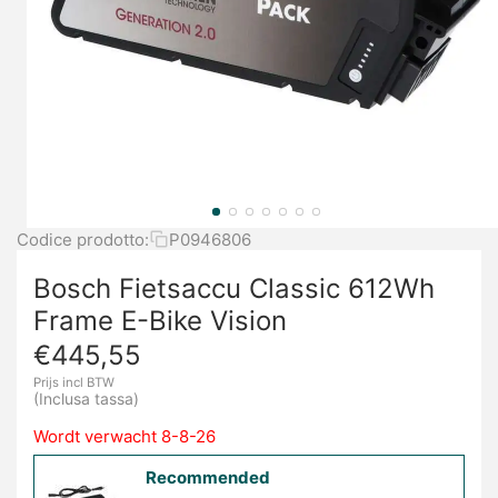
Codice prodotto:
P0946806
Bosch Fietsaccu Classic 612Wh
Frame E-Bike Vision
€
445,55
Prijs incl BTW
(Inclusa tassa)
Wordt verwacht 8-8-26
Recommended