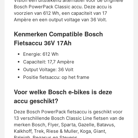
Vision een uitstekend alternatief voor de originele
Bosch PowerPack Classic accu. Deze accu is
voorzien van 612 Wh, een capaciteit van 17
Ampère en een output voltage van 36 Volt.
Kenmerken Compatible Bosch
Fietsaccu 36V 17Ah
Energie: 612 Wh
Capaciteit: 17,7 Ampère
Output Voltage: 36 Volt
Positie fietsaccu: op het frame
Voor welke Bosch e-bikes is deze
accu geschikt?
Deze Bosch PowerPack fietsaccu is geschikt voor
13 verschillende Bosch Classic Line fietsen van de
merken Bosch, Flyer, Sparta, Gazelle, Batavus,
Kalkhoff, Trek, Riese & Muller, Koga, Giant,
Raleigh, Pegasus en Stevens.