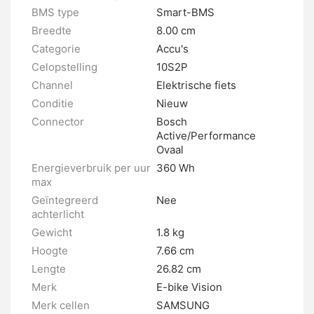
BMS type
Smart-BMS
Breedte
8.00 cm
Categorie
Accu's
Celopstelling
10S2P
Channel
Elektrische fiets
Conditie
Nieuw
Connector
Bosch
Active/Performance
Ovaal
Energieverbruik per uur
360 Wh
max
Geïntegreerd
Nee
achterlicht
Gewicht
1.8 kg
Hoogte
7.66 cm
Lengte
26.82 cm
Merk
E-bike Vision
Merk cellen
SAMSUNG