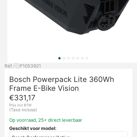
Réf.:
P1053921
Bosch Powerpack Lite 360Wh
Frame E-Bike Vision
€
331,17
Prijs incl BTW
(Taxe incluse)
Op voorraad, 25+ direct leverbaar
Geschikt voor model: