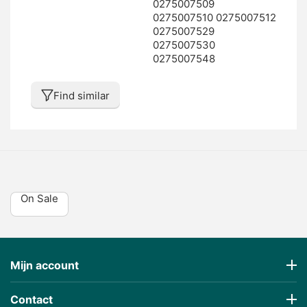
0275007509
0275007510 0275007512
0275007529
0275007530
0275007548
Find similar
On Sale
Mijn account
Contact