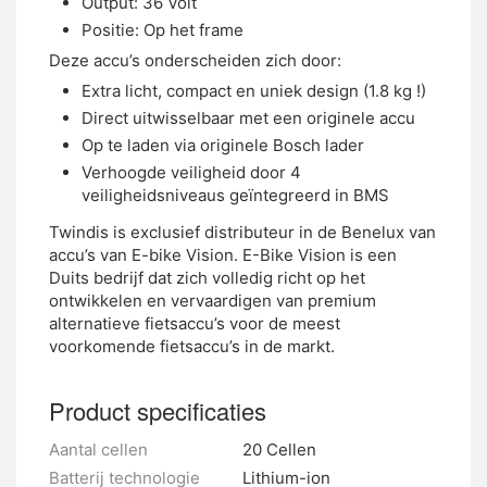
Output: 36 Volt
Positie: Op het frame
Deze accu’s onderscheiden zich door:
Extra licht, compact en uniek design (1.8 kg !)
Direct uitwisselbaar met een originele accu
Op te laden via originele Bosch lader
Verhoogde veiligheid door 4
veiligheidsniveaus geïntegreerd in BMS
Twindis is exclusief distributeur in de Benelux van
accu’s van E-bike Vision. E-Bike Vision is een
Duits bedrijf dat zich volledig richt op het
ontwikkelen en vervaardigen van premium
alternatieve fietsaccu’s voor de meest
voorkomende fietsaccu’s in de markt.
Product specificaties
Aantal cellen
20 Cellen
Batterij technologie
Lithium-ion