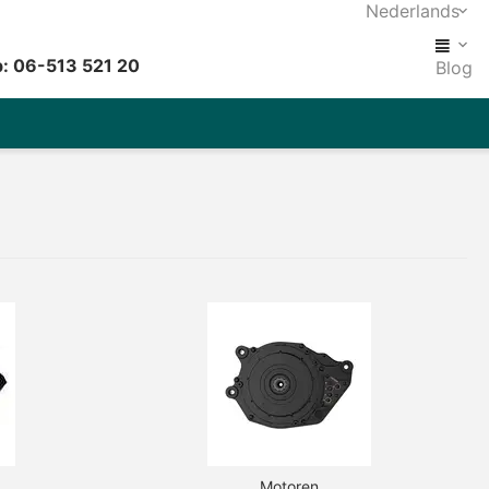
Nederlands
: 06-513 521 20
Blog
Motoren