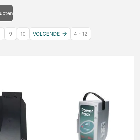
ucten
9
10
VOLGENDE
4 - 12