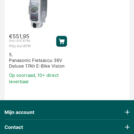
€
551,95
(Incl 21% BTW)
Prijs incl BTW
5.
Panasonic Fietsaccu 36V
Deluxe 17Ah E-Bike Vision
Op voorraad, 10+ direct
leverbaar
Mijn account
Contact