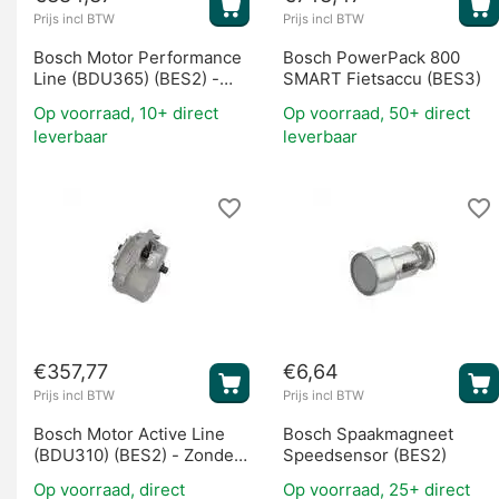
Prijs incl BTW
Prijs incl BTW
Bosch Motor Performance
Bosch PowerPack 800
Line (BDU365) (BES2) -
SMART Fietsaccu (BES3)
Zonder Software
Op voorraad, 10+ direct
Op voorraad, 50+ direct
leverbaar
leverbaar
€
357,77
€
6,64
Prijs incl BTW
Prijs incl BTW
Bosch Motor Active Line
Bosch Spaakmagneet
(BDU310) (BES2) - Zonder
Speedsensor (BES2)
Software
Op voorraad, direct
Op voorraad, 25+ direct