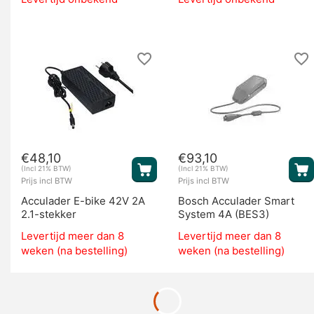
€
48,10
€
93,10
(Incl 21% BTW)
(Incl 21% BTW)
Prijs incl BTW
Prijs incl BTW
Acculader E-bike 42V 2A
Bosch Acculader Smart
2.1-stekker
System 4A (BES3)
Levertijd meer dan 8
Levertijd meer dan 8
weken (na bestelling)
weken (na bestelling)