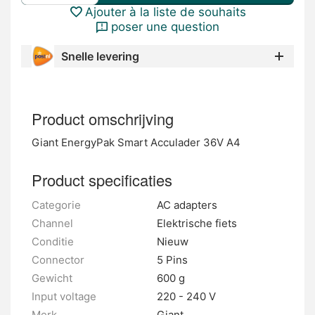
Ajouter à la liste de souhaits
poser une question
Snelle levering
Product omschrijving
Giant EnergyPak Smart Acculader 36V A4
Product specificaties
Categorie
AC adapters
Channel
Elektrische fiets
Conditie
Nieuw
Connector
5 Pins
Gewicht
600 g
Input voltage
220 - 240 V
Merk
Giant