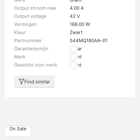
Output stroom max
4.00 A
Output voltage
42 V
Vermogen
168.00 W
Kleur
Zwart
Partnummer
544MQ180AA-01
Garantietermijn
2 jaar
Merk
Giant
Geschikt voor merk
Giant
Find similar
On Sale