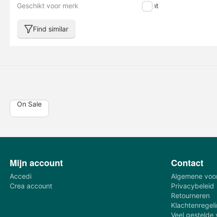
Geschikt voor merk
Giant
Find similar
On Sale
Mijn account
Contact
Accedi
Algemene voo
Crea account
Privacybeleid
Retourneren
Klachtenregel
Veel gestelde