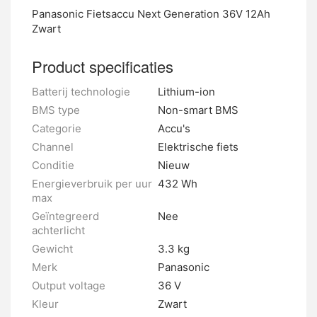
Panasonic Fietsaccu Next Generation 36V 12Ah
Zwart
Product specificaties
Batterij technologie
Lithium-ion
BMS type
Non-smart BMS
Categorie
Accu's
Channel
Elektrische fiets
Conditie
Nieuw
Energieverbruik per uur
432 Wh
max
Geïntegreerd
Nee
achterlicht
Gewicht
3.3 kg
Merk
Panasonic
Output voltage
36 V
Kleur
Zwart