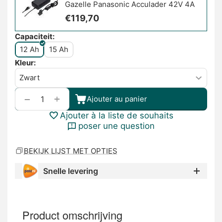
Gazelle Panasonic Acculader 42V 4A
€
119,70
Capaciteit:
12 Ah
15 Ah
Kleur:
+
−
Ajouter au panier
Ajouter à la liste de souhaits
poser une question
BEKIJK LIJST MET OPTIES
Snelle levering
Product omschrijving