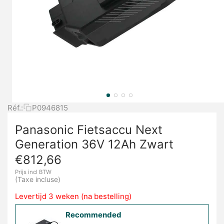
Réf.:
P0946815
Panasonic Fietsaccu Next
Generation 36V 12Ah Zwart
€
812,66
Prijs incl BTW
(Taxe incluse)
Levertijd 3 weken (na bestelling)
Recommended