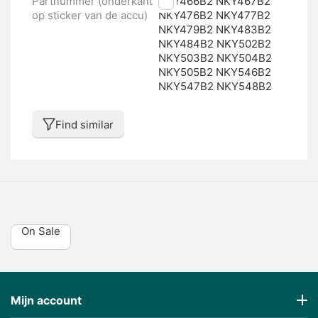
Partnummer (onderkant
NKY466B2 NKY467B2
op sticker van de accu)
NKY476B2 NKY477B2
NKY479B2 NKY483B2
NKY484B2 NKY502B2
NKY503B2 NKY504B2
NKY505B2 NKY546B2
NKY547B2 NKY548B2
Find similar
On Sale
Mijn account