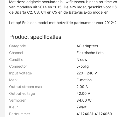
Met deze originele acculader is uw fietsaccu binnen no-time voo
van modellen uit 2014 en 2015. De 42V lader, geschikt voor 36V 
de Sparta C2, C3, C4 en C5 en de Batavus E-go modellen.
Let op! Er is een model met hetzelfde partnummer voor 2012-
Product specificaties
Categorie
AC adapters
Channel
Elektrische fiets
Conditie
Nieuw
Connector
5-polig
Input voltage
220 - 240 V
Merk
E-motion
Output stroom max
2.00 A
Output voltage
42.00 V
Vermogen
84.00 W
Kleur
Zwart
Partnummer
41124031 41124069