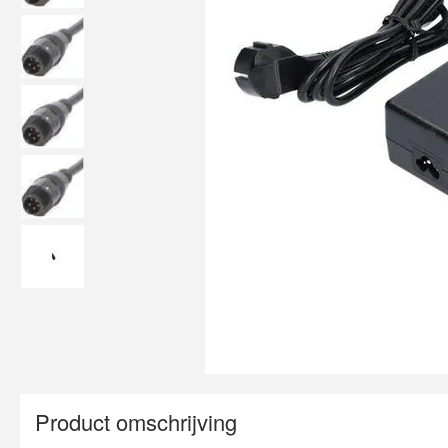
Product omschrijving