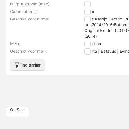
Output stroom (max)
2 A
Garantietermijn
1 jaar
Geschikt voor model
Sparta Mojo Electric (
go (2014-2015)Batavus
Original Electric (2015
(2014-
Merk
E-motion
Geschikt voor merk
Sparta | Batavus | E-mo
Find similar
On Sale