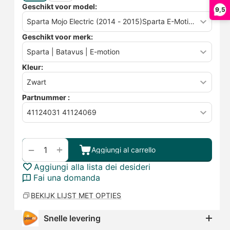
Geschikt voor model:
9,5
Geschikt voor merk:
Kleur:
Partnummer :
+
−
Aggiungi al carrello
Aggiungi alla lista dei desideri
Fai una domanda
BEKIJK LIJST MET OPTIES
Snelle levering