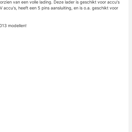
rzien van een volle lading. Deze lader is geschikt voor accu's
accu's, heeft een 5 pins aansluiting, en is o.a. geschikt voor
2013 modellen!