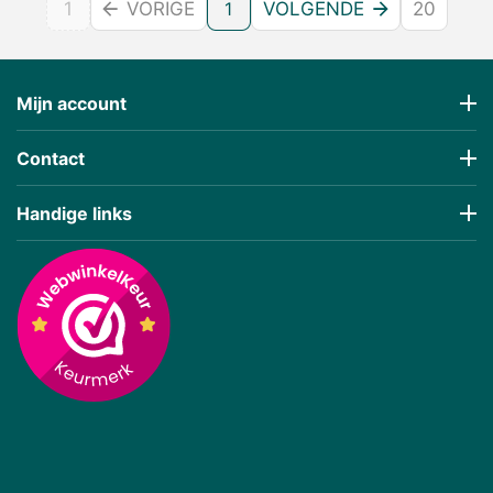
1
VORIGE
1
VOLGENDE
20
Mijn account
Contact
Handige links