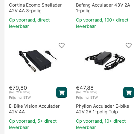
Cortina Ecomo Snellader
Bafang Acculader 43V 2A
42V 4A 3-polig
1-polig
Op voorraad, direct
Op voorraad, 100+ direct
leverbaar
leverbaar
€
79,80
€
47,88
(Incl 21% BTW)
(Incl 21% BTW)
Prijs incl BTW
Prijs incl BTW
E-Bike Vision Acculader
Phylion Acculader E-bike
42V 4A
42V 2A 1-polig Tulp
Op voorraad, 5+ direct
Op voorraad, 10+ direct
leverbaar
leverbaar