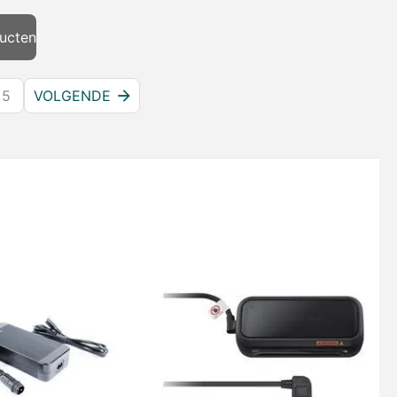
ucten
5
VOLGENDE