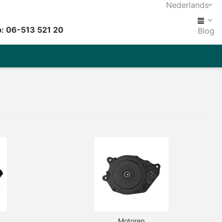
Nederlands
: 06-513 521 20
Blog
Motoren